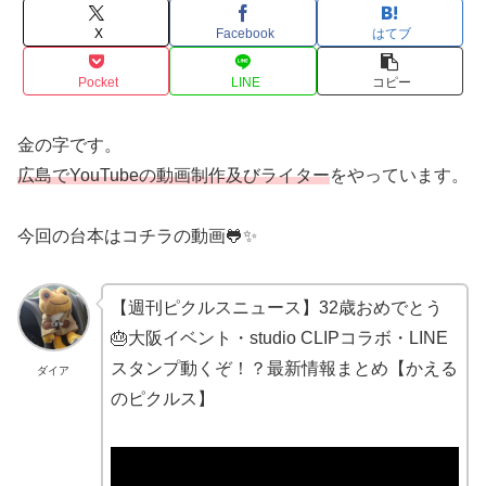
X
Facebook
はてブ
Pocket
LINE
コピー
金の字です。
広島でYouTubeの動画制作及びライター
をやっています。
今回の台本はコチラの動画🐸✨
【週刊ピクルスニュース】32歳おめでとう
🎂大阪イベント・studio CLIPコラボ・LINE
スタンプ動くぞ！？最新情報まとめ【かえる
ダイア
のピクルス】