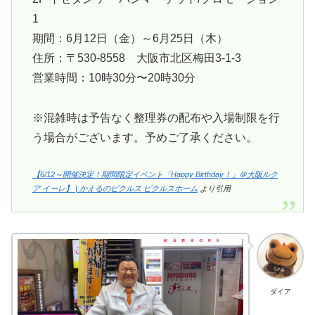
1
期間：6月12日（金）～6月25日（木）
住所：〒530-8558 大阪市北区梅田3-1-3
営業時間：10時30分〜20時30分
※混雑時は予告なく整理券の配布や入場制限を行
う場合がございます。予めご了承ください。
【6/12～開催決定！期間限定イベント「Happy Birthday！」＠大阪ルク
ア イーレ】 | かえるのピクルス ピクルスホーム
より引用
ダイア