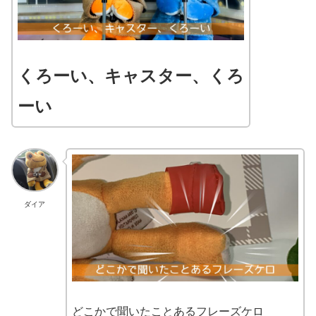
くろーい、キャスター、くろ
ーい
ダイア
どこかで聞いたことあるフレーズケロ