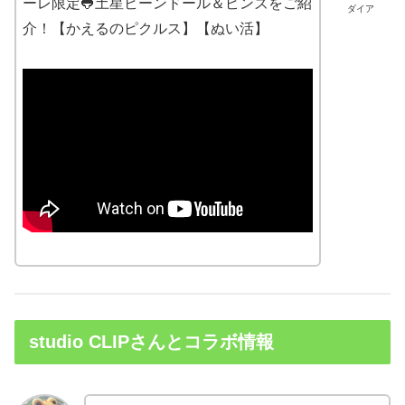
ーレ限定🐸土星ビーンドール＆ピンズをご紹
ダイア
介！【かえるのピクルス】【ぬい活】
studio CLIPさんとコラボ情報