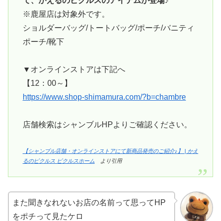
て、かえるのピクルスのアイテムが登場♪
※鹿屋店は対象外です。
ショルダーバッグ/トートバッグ/ポーチ/バニティ
ポーチ/靴下
▼オンラインストアは下記へ
【12：00～】
https://www.shop-shimamura.com/?b=chambre
店舗検索はシャンブルHPよりご確認ください。
【シャンブル店舗・オンラインストアにて新商品発売のご紹介♪】 | かえ
るのピクルス ピクルスホーム
より引用
また聞きなれないお店の名前って思ってHP
をポチって見たケロ