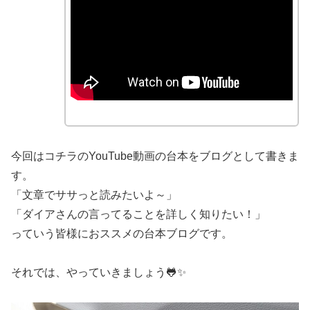
今回はコチラのYouTube動画の台本をブログとして書きま
す。
「文章でササっと読みたいよ～」
「ダイアさんの言ってることを詳しく知りたい！」
っていう皆様におススメの台本ブログです。
それでは、やっていきましょう🐸✨