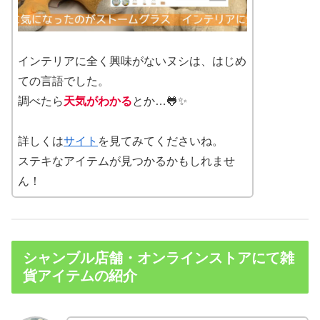
インテリアに全く興味がないヌシは、はじめ
ての言語でした。
調べたら
天気がわかる
とか…🐸✨
詳しくは
サイト
を見てみてくださいね。
ステキなアイテムが見つかるかもしれませ
ん！
シャンブル店舗・オンラインストアにて雑
貨アイテムの紹介