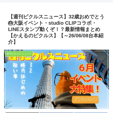
【週刊ピクルスニュース】32歳おめでとう
🎂大阪イベント・studio CLIPコラボ・
LINEスタンプ動くぞ！？最新情報まとめ
【かえるのピクルス】【～26/06/08台本紹
介】
週刊ピクルスニュース