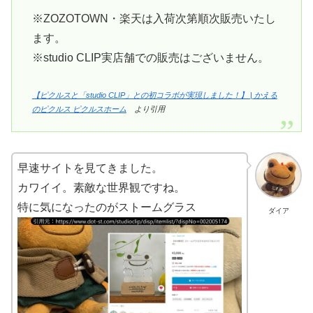
※ZOZOTOWN・楽天は入荷次第順次販売いたし
ます。
※studio CLIP実店舗での販売はございません。
【ピクルスと「studio CLIP」との初コラボが実現しました！】 | かえる
のピクルス ピクルスホーム
より引用
早速サイトを見てきました。
カワイイ。素敵な世界観ですね。
特に気になったのがストームグラス
ダイア