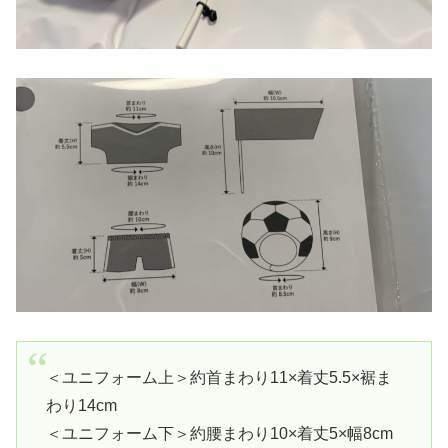
＜ユニフォーム上＞約首まわり11×着丈5.5×裾ま
わり14cm
＜ユニフォーム下＞約腰まわり10×着丈5×幅8cm