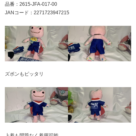
品番：2615-JFA-017-00
JANコード：2271723947215
ズボンもピッタリ
上着も問題なく着用可能