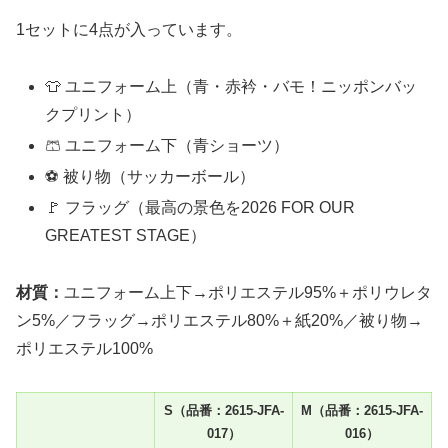
1セットに4点が入っています。
👕 ユニフォーム上（青・赤衿・バモ！ニッポンバッ
クプリント）
🩳 ユニフォーム下（青ショーツ）
⚽ 被り物（サッカーボール）
🚩 フラッグ（最高の景色を2026 FOR OUR
GREATEST STAGE）
材質：
ユニフォーム上下→ポリエステル95%＋ポリウレタ
ン5%／フラッグ→ポリエステル80%＋紙20%／被り物→
ポリエステル100%
S（品番：2615-JFA-
M（品番：2615-JFA-
017）
016）