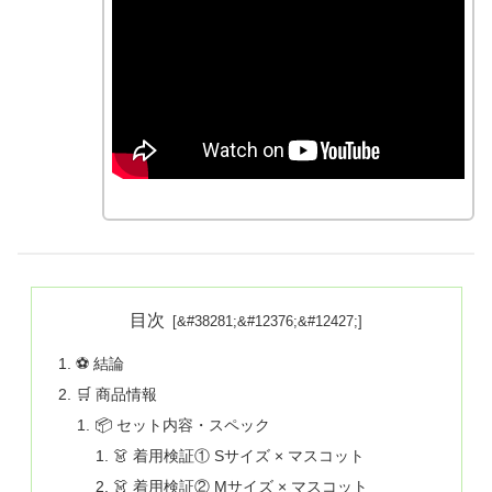
目次
⚽ 結論
🛒 商品情報
📦 セット内容・スペック
👗 着用検証① Sサイズ × マスコット
👗 着用検証② Mサイズ × マスコット