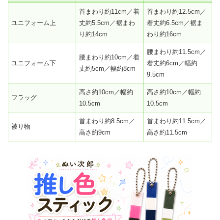
首まわり約11cm／着
首まわり約12.5cm／
ユニフォーム上
丈約5.5cm／裾まわ
着丈約6.5cm／裾ま
り約14cm
わり約16cm
腰まわり約11.5cm／
腰まわり約10cm／着
ユニフォーム下
着丈約6cm／幅約
丈約5cm／幅約8cm
9.5cm
高さ約10cm／幅約
高さ約10cm／幅約
フラッグ
10.5cm
10.5cm
首まわり約8.5cm／
首まわり約11.5cm／
被り物
高さ約9cm
高さ約11.5cm