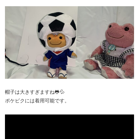
帽子は大きすぎますね🐸💦
ポケピクには着用可能です。