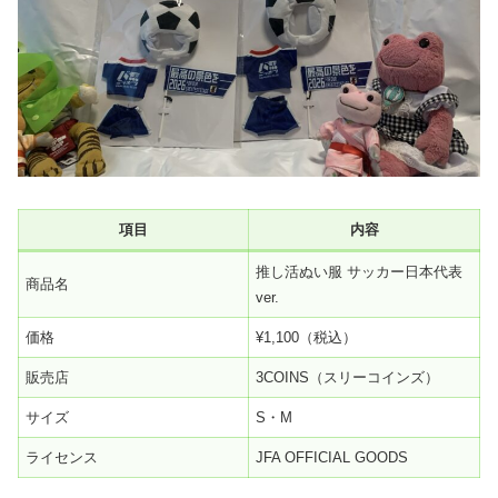
項目
内容
推し活ぬい服 サッカー日本代表
商品名
ver.
価格
¥1,100（税込）
販売店
3COINS（スリーコインズ）
サイズ
S・M
ライセンス
JFA OFFICIAL GOODS