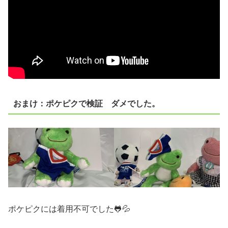
おまけ：ポケピクで検証 ダメでした。
ポケピクには着用不可でした🐸💦