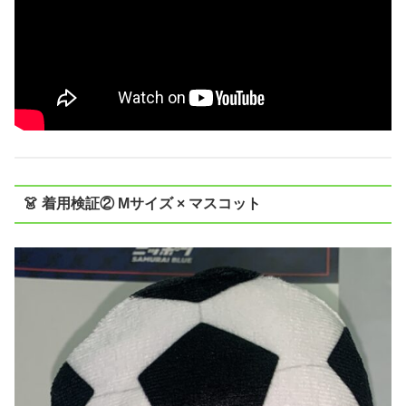
👗 着用検証② Mサイズ × マスコット