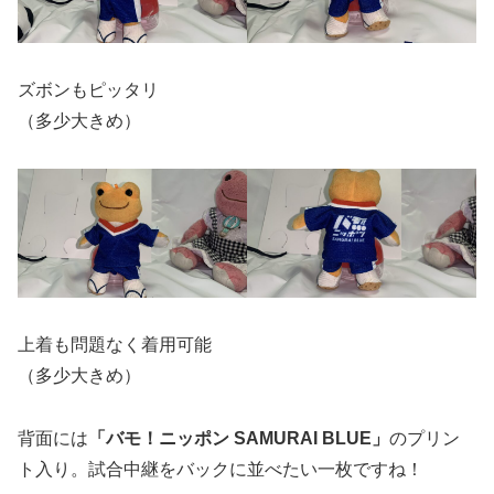
ズボンもピッタリ
（多少大きめ）
上着も問題なく着用可能
（多少大きめ）
背面には
「バモ！ニッポン SAMURAI BLUE」
のプリン
ト入り。試合中継をバックに並べたい一枚ですね！