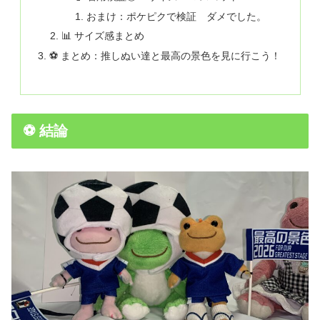
おまけ：ポケピクで検証 ダメでした。
📊 サイズ感まとめ
⚽ まとめ：推しぬい達と最高の景色を見に行こう！
⚽ 結論