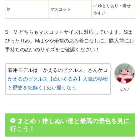
✅ ゆとりあり・着せ
M
マスコット
やすい
S・M どちらもマスコットサイズに対応しています。Sは
ぴったりめ、Mはやや余裕のある着こなしに。購入前にお
手持ちのぬいのサイズをご確認ください！
着用モデルは「かえるのピクルス」さんケロ
かえるのピクルス【ぬいぐるみ】人気の秘密
と歴史を紐解く | ぬい撮りなう
ピカソ
⚽ まとめ：推しぬい達と最高の景色を見に
行こう！