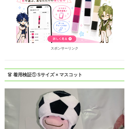
スポンサーリンク
👗 着用検証① Sサイズ × マスコット