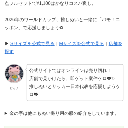
点フルセットで¥1,100はかなりコスパ良し。
2026年のワールドカップ、推しぬいと一緒に「バモ！ニ
ッポン」で応援しましょう⚽
▶
Sサイズを公式で見る
｜
Mサイズを公式で見る
｜
店舗を
探す
公式サイトではオンラインは売り切れ！
店舗で見かけたら、即ゲット案件ケロ🐸✨
推しぬいとサッカー日本代表を応援しようケ
ピカソ
ロ🐸
金の字は他にもぬい撮り用の服の紹介をしています。