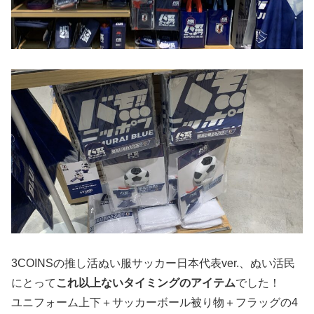
3COINSの推し活ぬい服サッカー日本代表ver.、ぬい活民
にとって
これ以上ないタイミングのアイテム
でした！
ユニフォーム上下＋サッカーボール被り物＋フラッグの4