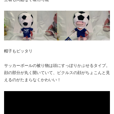
帽子もピッタリ
サッカーボールの被り物は頭にすっぽりかぶせるタイプ。
顔の部分が丸く開いていて、ピクルスの顔がちょこんと見
えるのがたまらなくかわいい！