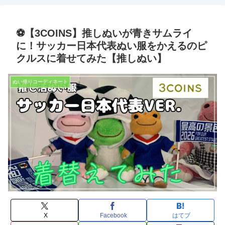
⚽【3COINS】推しぬいが青きサムライ
に！サッカー日本代表ぬい服をかえるのピ
クルスに着せてみた【推しぬい】
ぬい撮りコーディネート
X
Facebook
はてブ