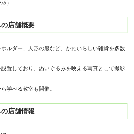
ﾝｽﾀ）
さんの店舗概要
キーホルダー、人形の服など、かわいらしい雑貨を多数
」を設置しており、ぬいぐるみを映える写真として撮影
から学べる教室も開催。
さんの店舗情報