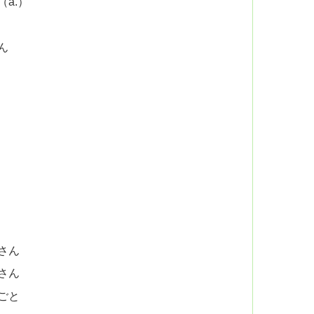
a.）
ん
さん
さん
ごと