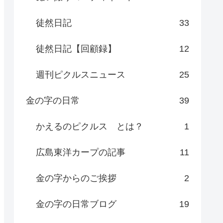
徒然日記
33
徒然日記【回顧録】
12
週刊ピクルスニュース
25
金の字の日常
39
かえるのピクルス とは？
1
広島東洋カープの記事
11
金の字からのご挨拶
2
金の字の日常ブログ
19