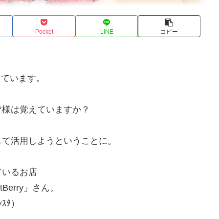
Pocket
LINE
コピー
っています。
皆様は覚えていますか？
して活用しようということに。
ているお店
Berry」さん。
ﾝｽﾀ）