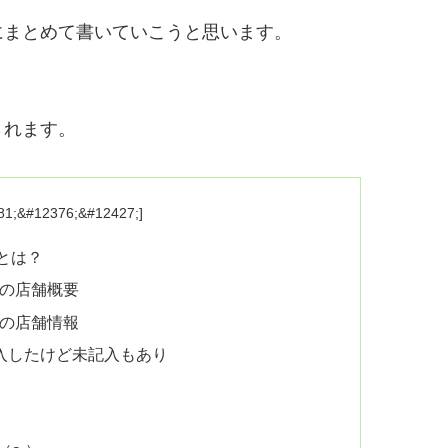
にまとめて書いていこうと思います。
されます。
 とは？
さんの店舗概要
さんの店舗情報
入したけど未記入もあり