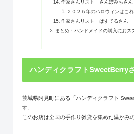
作家さんリスト さんぽみちさん
２０２５年のハロウィンはこれ
作家さんリスト ぱすてるさん
まとめ：ハンドメイドの購入におススメ
ハンディクラフトSweetBerr
茨城県阿見町にある「ハンディクラフト Swee
す。
このお店は全国の手作り雑貨を集めた温かみ