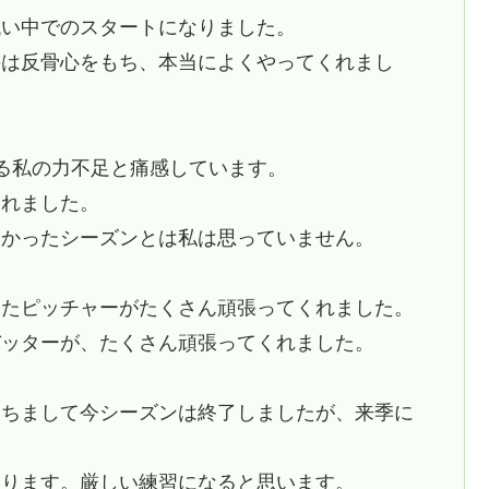
低い中でのスタートになりました。
手は反骨心をもち、本当によくやってくれまし
る私の力不足と痛感しています。
くれました。
なかったシーズンとは私は思っていません。
ったピッチャーがたくさん頑張ってくれました。
バッターが、たくさん頑張ってくれました。
もちまして今シーズンは終了しましたが、来季に
あります。厳しい練習になると思います。