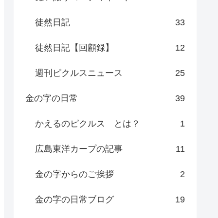
徒然日記
33
徒然日記【回顧録】
12
週刊ピクルスニュース
25
金の字の日常
39
かえるのピクルス とは？
1
広島東洋カープの記事
11
金の字からのご挨拶
2
金の字の日常ブログ
19