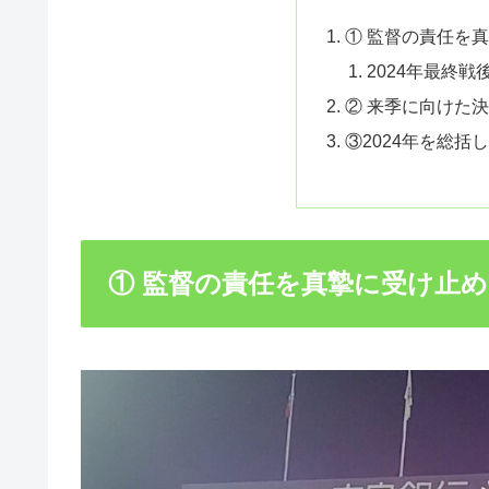
① 監督の責任を
2024年最終
② 来季に向けた
③2024年を総括
① 監督の責任を真摯に受け止