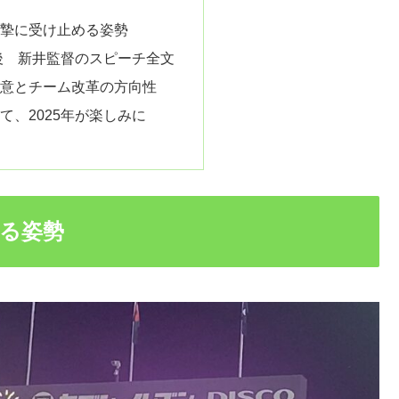
真摯に受け止める姿勢
戦後 新井監督のスピーチ全文
決意とチーム改革の方向性
して、2025年が楽しみに
める姿勢