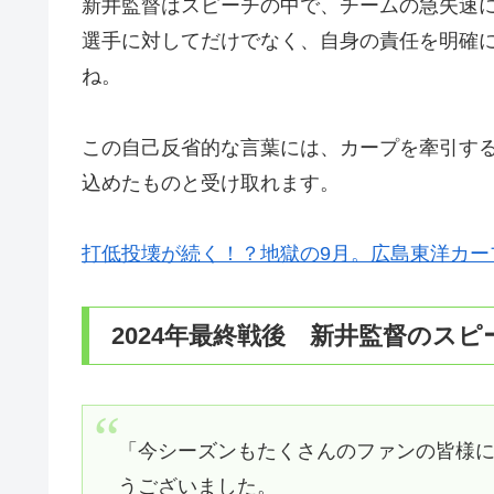
新井監督はスピーチの中で、チームの急失速
選手に対してだけでなく、自身の責任を明確
ね。
この自己反省的な言葉には、カープを牽引す
込めたものと受け取れます。
打低投壊が続く！？地獄の9月。広島東洋カープ
2024年最終戦後 新井監督のスピ
「今シーズンもたくさんのファンの皆様
うございました。