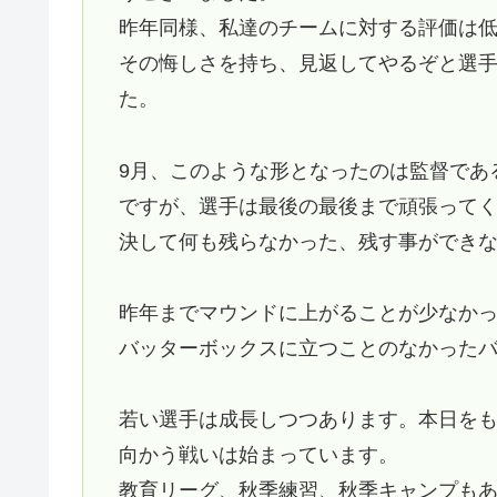
昨年同様、私達のチームに対する評価は
その悔しさを持ち、見返してやるぞと選
た。
9月、このような形となったのは監督であ
ですが、選手は最後の最後まで頑張って
決して何も残らなかった、残す事ができ
昨年までマウンドに上がることが少なか
バッターボックスに立つことのなかった
若い選手は成長しつつあります。本日を
向かう戦いは始まっています。
教育リーグ、秋季練習、秋季キャンプも