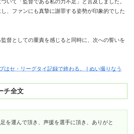
について「監督である私の力不足」と言及しました。
にし、ファンにも真摯に謝罪する姿勢が印象的でした
る監督としての重責を感じると同時に、次への誓いを
はセ・リーグタイ記録で終わる。 | ぬい撮りなう
ーチ全文
に足を運んで頂き、声援を選手に頂き、ありがと