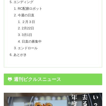
エンディング
RC配膳ロボット
今週の日直
２月３日
2月22日
3月1日
日直の募集中
エンドロール
あとがき
🐸 週刊ピクルスニュース