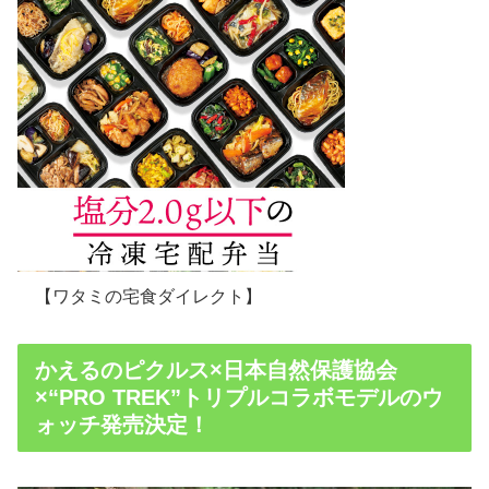
【ワタミの宅食ダイレクト】
かえるのピクルス×日本自然保護協会
×“PRO TREK”トリプルコラボモデルのウ
ォッチ発売決定！