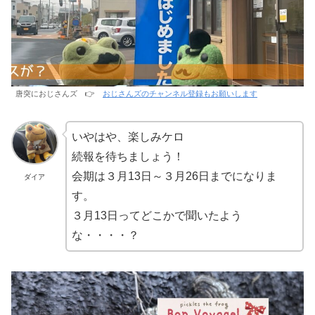
唐突におじさんズ 👉
おじさんズのチャンネル登録もお願いします
いやはや、楽しみケロ
続報を待ちましょう！
会期は３月13日～３月26日までになりま
ダイア
す。
３月13日ってどこかで聞いたよう
な・・・・？