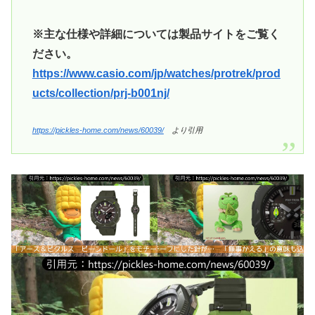
※主な仕様や詳細については製品サイトをご覧く
ださい。
https://www.casio.com/jp/watches/protrek/prod
ucts/collection/prj-b001nj/
https://pickles-home.com/news/60039/
より引用