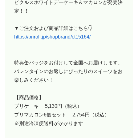
ピクルスホワイトデーケーキ＆マカロンが発売決
定！！
▼ご注文および商品詳細はこちら👇
https://priroll.jp/shopbrand/ct15164/
特典缶バッジをお付けして全国へお届けします。
バレンタインのお返しにぴったりのスイーツをお
楽しみください！
【商品価格】
プリケーキ 5,130円（税込）
プリマカロン6個セット 2,754円（税込）
※別途冷凍便送料がかかります