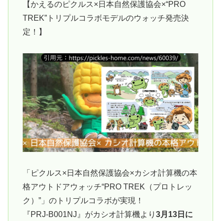
【かえるのピクルス×日本自然保護協会×“PRO
TREK”トリプルコラボモデルのウォッチ発売決
定！】
「ピクルス×日本自然保護協会×カシオ計算機の本
格アウトドアウォッチ“PRO TREK（プロトレッ
ク）”」のトリプルコラボが実現！
『PRJ-B001NJ』がカシオ計算機より
3月13日に