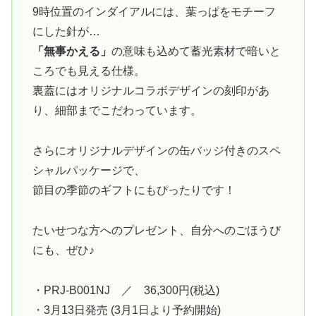
9時位置のインダイアルには、葉っぱをモチーフ
にした針が…
「無事かえる」
の意味も込めて蓄光素材で暗いと
ころでも見える仕様。
裏蓋にはオリジナルコラボデザインの刻印があ
り、細部までこだわっています。
さらにオリジナルデザインの缶バッジ付きのスペ
シャルパッケージで、
節目の季節のギフトにもぴったりです！
たいせつな方へのプレゼント、自分へのごほうび
にも、ぜひ♪
・PRJ-B001NJ ／ 36,300円(税込)
・3月13日発売 (3月1日より予約開始)