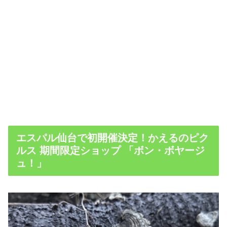
エスパル仙台で初開催決定！かえるのピク
ルス 期間限定ショップ 「ボン・ボヤージ
ュ！」