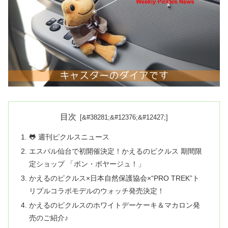
目次
🐸 週刊ピクルスニュース
エスパル仙台で初開催決定！かえるのピクルス 期間限
定ショップ 「ボン・ボヤージュ！」
かえるのピクルス×日本自然保護協会×“PRO TREK”ト
リプルコラボモデルのウォッチ発売決定！
かえるのピクルスのホワイトデーケーキ＆マカロン発
売のご紹介♪