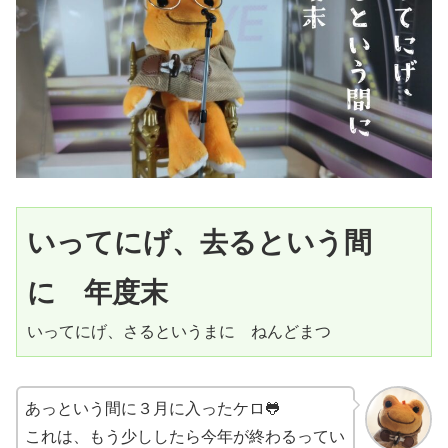
いってにげ、去るという間
に　年度末
いってにげ、さるというまに　ねんどまつ
あっという間に３月に入ったケロ🐸
これは、もう少ししたら今年が終わるってい