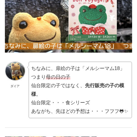
ちなみに、扉絵の子は「メルシーマム18」
つまり
母の日の子
仙台限定の子ではなく、
先行販売の子の模
ダイア
様
。
仙台限定・・・食シリーズ
あながち、先ほどの予想は・・・フフフ🐸✨