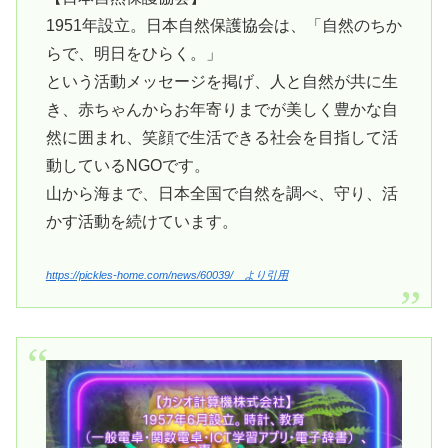
1951年設立。日本自然保護協会は、「自然のちか
らで、明日をひらく。」
という活動メッセージを掲げ、人と自然が共に生
き、赤ちゃんからお年寄りまでが美しく豊かな自
然に囲まれ、笑顔で生活できる社会を目指して活
動しているNGOです。
山から海まで、日本全国で自然を調べ、守り、活
かす活動を続けています。
https://pickles-home.com/news/60039/ より引用