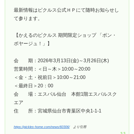
最新情報はピクルス公式ＨＰにて随時お知らせし
て参ります。
【かえるのピクルス 期間限定ショップ 「ボン・
ボヤージュ！」】
会 期：2026年3月13日(金)～3月26日(木)
営業時間：＜日～木＞10:00～20:00
＜金・土・祝前日＞10:00～21:00
＜最終日＞20：00
会 場：エスパル仙台 本館1階エスパルスク
エア
住 所：宮城県仙台市青葉区中央1-1-1
https://pickles-home.com/news/60306/
より引用