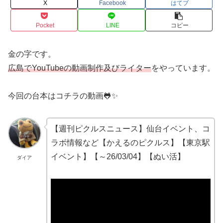
X
Facebook
はてブ
Pocket
LINE
コピー
金の字です。
広島でYouTubeの動画制作及びライター
をやっています。
今回の台本はコチラの動画🐸✨
【週刊ピクルスニュース】仙台イベント、コ
ラボ情報など【かえるのピクルス】【東京駅
イベント】【～26/03/04】【ぬい活】
ダイア