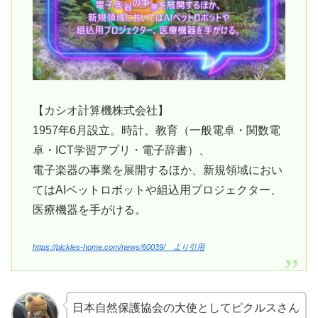
【カシオ計算機株式会社】
1957年6月設立。時計、教育（一般電卓・関数電
卓・ICT学習アプリ・電子辞書）、
電子楽器の事業を展開するほか、新規領域におい
てはAIペットロボットや組込用プロジェクター、
医療機器を手がける。
https://pickles-home.com/news/60039/ より引用
日本自然保護協会の大使としてピクルスさん