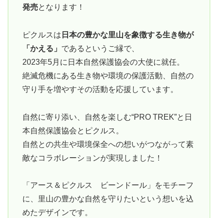
発売
となります！
ピクルスは
日本の豊かな里山を象徴する生き物が
「かえる」
であるというご縁で、
2023年5月に日本自然保護協会の大使に就任。
絶滅危機にある生き物や環境の保護活動、自然の
守り手を増やすその活動を応援しています。
自然に寄り添い、自然を楽しむ“PRO TREK”と日
本自然保護協会とピクルス。
自然との共生や環境保全への想いがつながって素
敵なコラボレーションが実現しました！
「アース＆ピクルス ビーンドール」をモチーフ
に、里山の豊かな自然を守りたいという想いを込
めたデザインです。