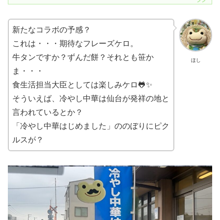
新たなコラボの予感？
これは・・・期待なフレーズケロ。
牛タンですか？ずんだ餅？それとも笹か
ほし
ま・・・
食生活担当大臣としては楽しみケロ🐸✨
そういえば、冷やし中華は仙台が発祥の地と
言われているとか？
「冷やし中華はじめました」ののぼりにピク
ルスが？